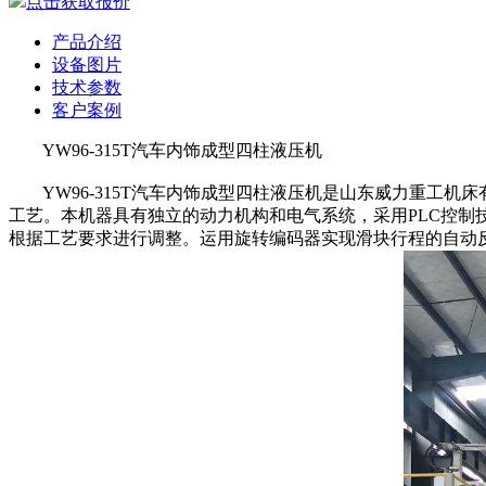
点击获取报价
产品介绍
设备图片
技术参数
客户案例
YW96-315T汽车内饰成型四柱液压机
YW96-315T汽车内饰成型四柱液压机是山东威力重工机
工艺。本机器具有独立的动力机构和电气系统，采用PLC控制
根据工艺要求进行调整。运用旋转编码器实现滑块行程的自动