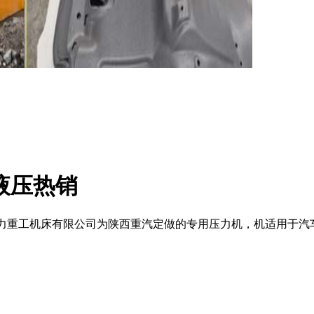
液压
热销
山东威力重工机床有限公司为陕西重汽定做的专用压力机，机适用于