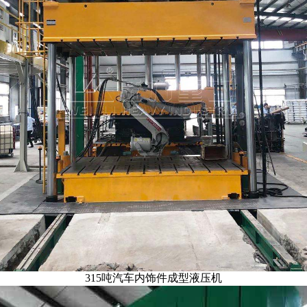
315吨汽车内饰件成型液压机