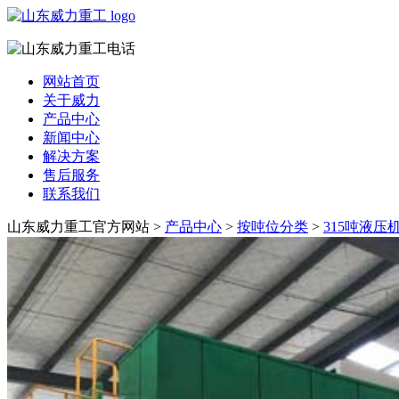
网站首页
关于威力
产品中心
新闻中心
解决方案
售后服务
联系我们
山东威力重工官方网站 >
产品中心
>
按吨位分类
>
315吨液压