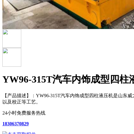
YW96-315T汽车内饰成型四柱
【产品描述】：
YW96-315T汽车内饰成型四柱液压机是
以及校正等工艺。
24小时免费服务热线
18306370829