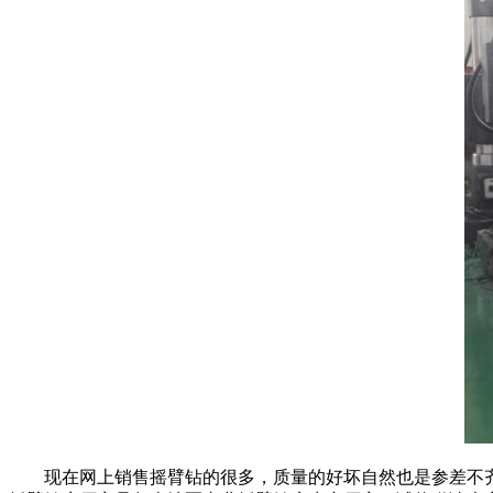
现在网上销售摇臂钻的很多，质量的好坏自然也是参差不齐