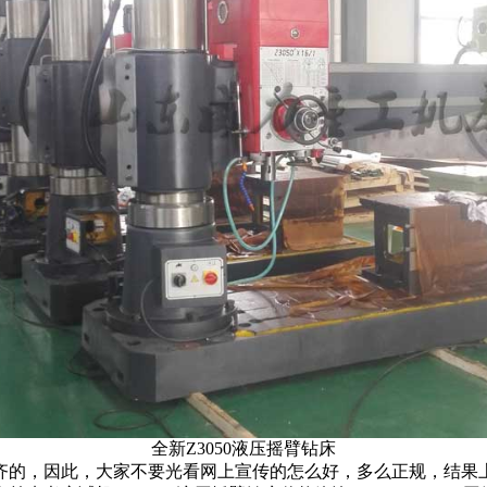
全新Z3050液压摇臂钻床
的，因此，大家不要光看网上宣传的怎么好，多么正规，结果上