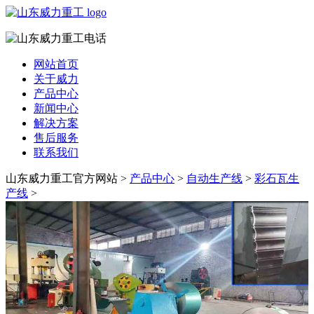
网站首页
关于威力
产品中心
新闻中心
解决方案
售后服务
联系我们
山东威力重工官方网站 >
产品中心
>
自动生产线
>
彩石瓦生
产线
>