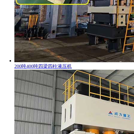
200吨400吨四梁四柱液压机