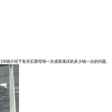
们详细介绍下有关石墨坩埚一次成形液压机多少钱一台的问题。