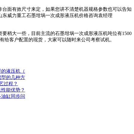
台面有效尺寸来定，如果您讲不清楚机器规格参数也可以告知
山东威力重工石墨坩埚一次成形液压机价格咨询袁经理
稍大一些，目前主流的石墨坩埚一次成形液压机吨位有1500
车间有给客户配置的现货，大家可以随时来公司考察试机。
样的液压机（
成型的几种方
工艺过程？
机性能优势？
多油缸同步问