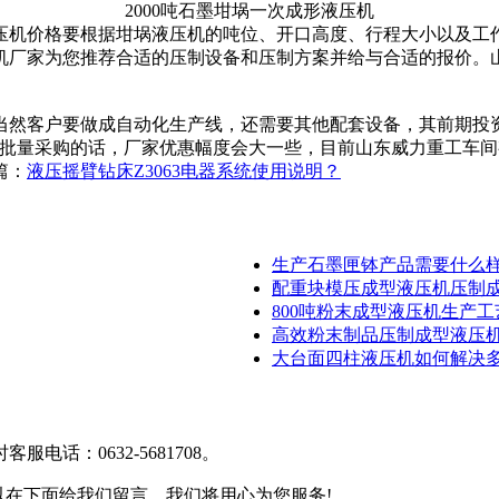
2000吨石墨坩埚一次成形液压机
机价格要根据坩埚液压机的吨位、开口高度、行程大小以及工作
机厂家为您推荐合适的压制设备和压制方案并给与合适的报价。
客户要做成自动化生产线，还需要其他配套设备，其前期投资要
果客户批量采购的话，厂家优惠幅度会大一些，目前山东威力重工
篇：
液压摇臂钻床Z3063电器系统使用说明？
生产石墨匣钵产品需要什么
配重块模压成型液压机压制
800吨粉末成型液压机生产
高效粉末制品压制成型液压
大台面四柱液压机如何解决
话：0632-5681708。
在下面给我们留言，我们将用心为您服务!