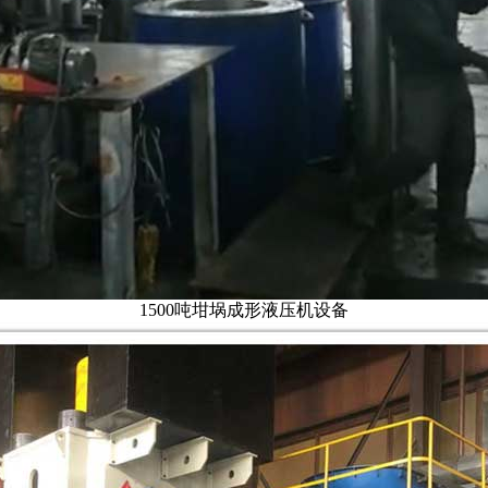
1500吨坩埚成形液压机设备